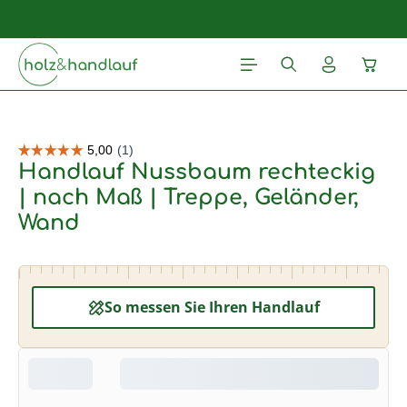
Zum Hauptinhalt springen
Waren
Bildergalerie überspringen
Handlauf Nussbaum rechteckig
| nach Maß | Treppe, Geländer,
Wand
So messen Sie Ihren Handlauf