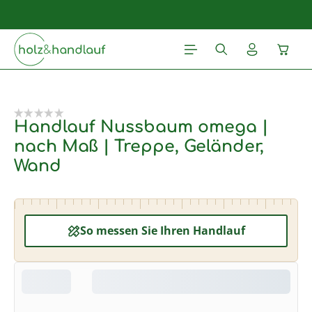
Zum Hauptinhalt springen
Waren
Bildergalerie überspringen
Handlauf Nussbaum omega |
nach Maß | Treppe, Geländer,
Wand
So messen Sie Ihren Handlauf