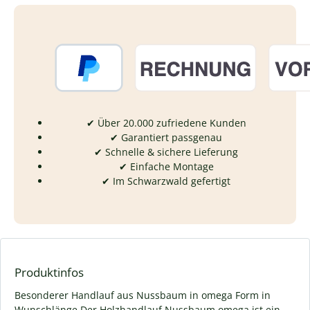
✔ Über 20.000 zufriedene Kunden
✔ Garantiert passgenau
✔ Schnelle & sichere Lieferung
✔ Einfache Montage
✔ Im Schwarzwald gefertigt
Produktinfos
Besonderer Handlauf aus Nussbaum in omega Form in
Wunschlänge Der Holzhandlauf Nussbaum omega ist ein